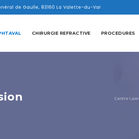
éral de Gaulle, 83160 La Valette-du-Var
PHTAVAL
CHIRURGIE REFRACTIVE
PROCEDURES
sion
Centre Laser