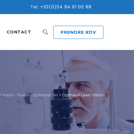
Tel. +33(0)04 94 61 00 88
CONTACT
PRENDRE RDV
 Vision - Toulon - Ophtaval Var
>
Ophtaval Laser Vision