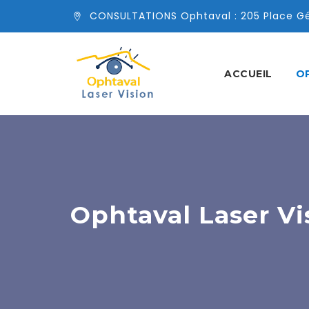
CONSULTATIONS Ophtaval : 205 Place Gén
ACCUEIL
O
Ophtaval Laser Vi