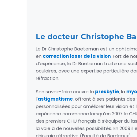
Le docteur Christophe B
Le Dr Christophe Baeteman est un ophtalmol
en
correction laser de la vision
. Fort de 
d’expérience, le Dr Baeteman traite une v
oculaires, avec une expertise particulière da
réfraction.
Son savoir-faire couvre la
presbytie
, la
myo
l’
astigmatisme
, offrant à ses patients des
personnalisées pour améliorer leur vision et l
expérience commence lorsqu’en 2007 le CHU 
des premiers CHU français à s’équiper du l
la voie à de nouvelles possibilités. En 2009 i
chirurgie réfractive (Faculté de Bordeaux).