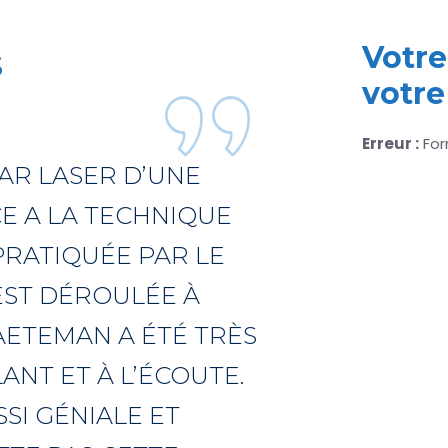
Votre
s
votre
Erreur :
For
PAR LASER D’UNE
E A LA TECHNIQUE
 PRATIQUÉE PAR LE
EST DÉROULÉE À
AETEMAN A ÉTÉ TRÈS
ANT ET À L’ÉCOUTE.
SI GÉNIALE ET