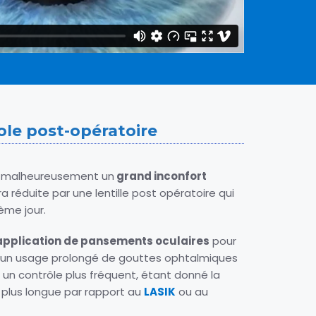
ole post-opératoire
t malheureusement un
grand inconfort
ra réduite par une lentille post opératoire qui
ème jour.
application de pansements oculaires
pour
l, un usage prolongé de gouttes ophtalmiques
t un contrôle plus fréquent, étant donné la
plus longue par rapport au
LASIK
ou au