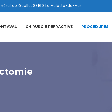
éral de Gaulle, 83160 La Valette-du-Var
PHTAVAL
CHIRURGIE REFRACTIVE
PROCEDURES
ectomie