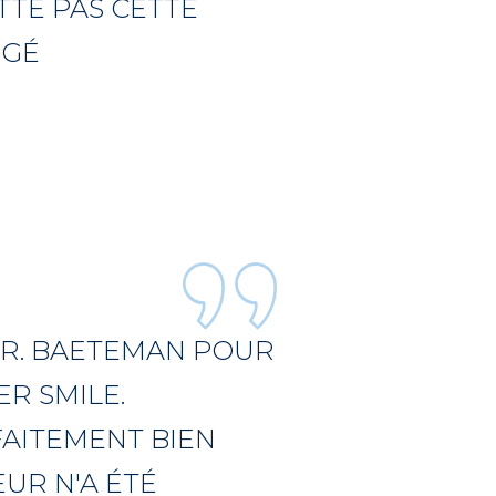
TTE PAS CETTE
NGÉ
 DR. BAETEMAN POUR
R SMILE.
FAITEMENT BIEN
UR N'A ÉTÉ