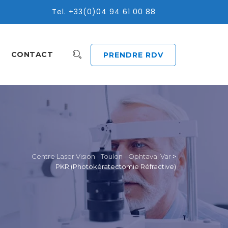
Tel. +33(0)04 94 61 00 88
CONTACT
PRENDRE RDV
Centre Laser Vision - Toulon - Ophtaval Var
>
PKR (Photokératectomie Réfractive)