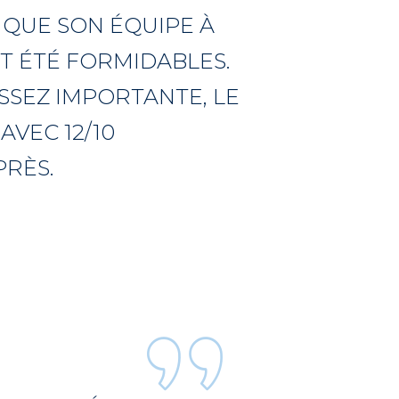
I QUE SON ÉQUIPE À
NT ÉTÉ FORMIDABLES.
SSEZ IMPORTANTE, LE
AVEC 12/10
PRÈS.