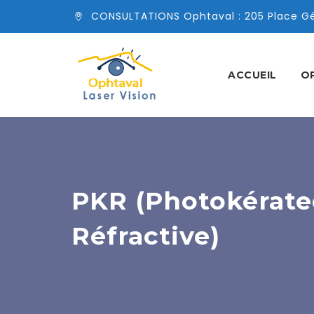
CONSULTATIONS Ophtaval : 205 Place Gén
ACCUEIL
O
PKR (Photokérat
Réfractive)