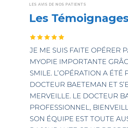
LES AVIS DE NOS PATIENTS
Les
Témoignage
JE ME SUIS FAITE OPÉRER 
MYOPIE IMPORTANTE GRÂC
SMILE. L’OPÉRATION A ÉTÉ
DOCTEUR BAETEMAN ET S’
MERVEILLE. LE DOCTEUR B
PROFESSIONNEL, BIENVEILL
SON ÉQUIPE EST TOUTE AUS