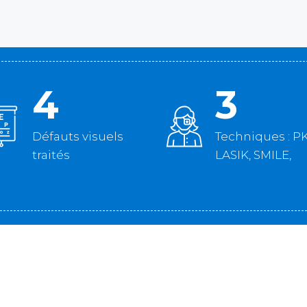
4
3
Défauts visuels
Techniques : P
traités
LASIK, SMILE,