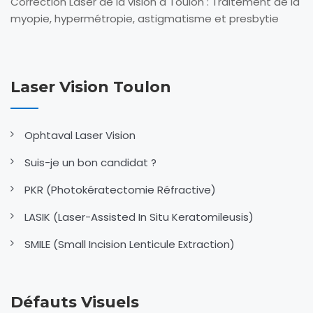
Correction Laser de la vision à Toulon : Traitement de la
myopie, hypermétropie, astigmatisme et presbytie
Laser Vision Toulon
Ophtaval Laser Vision
Suis-je un bon candidat ?
PKR (Photokératectomie Réfractive)
LASIK (Laser-Assisted In Situ Keratomileusis)
SMILE (Small Incision Lenticule Extraction)
Défauts Visuels