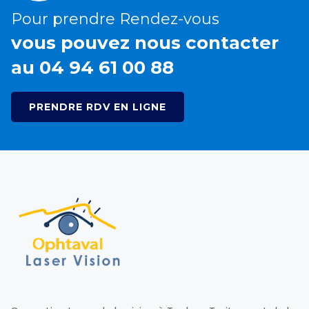
Pour prendre Rendez-vous
vous pouvez nous contacter
au 04 94 61 00 88
PRENDRE RDV EN LIGNE