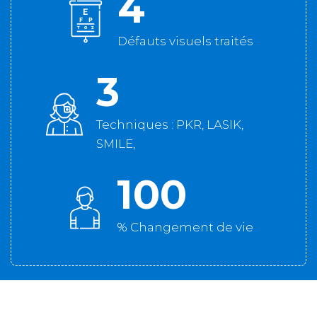
4
Défauts visuels traités
3
Techniques : PKR, LASIK,
SMILE,
100
% Changement de vie