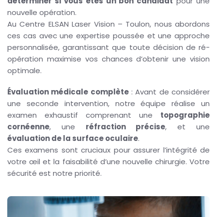
déterminer si vous êtes un bon candidat
pour une
nouvelle opération.
Au Centre ELSAN Laser Vision – Toulon, nous abordons
ces cas avec une expertise poussée et une approche
personnalisée, garantissant que toute décision de ré-
opération maximise vos chances d’obtenir une vision
optimale.
Évaluation médicale complète
: Avant de considérer
une seconde intervention, notre équipe réalise un
examen exhaustif comprenant une
topographie
cornéenne
, une
réfraction précise
, et une
évaluation de la surface oculaire
.
Ces examens sont cruciaux pour assurer l’intégrité de
votre œil et la faisabilité d’une nouvelle chirurgie. Votre
sécurité est notre priorité.