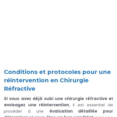
OPHTAVAL LASER VISION
Évaluation de la possibilité
d'une nouvelle opération
Laser
Conditions et protocoles pour une
réintervention en Chirurgie
Réfractive
Si vous avez déjà subi une chirurgie réfractive et
envisagez une réintervention
, il est essentiel de
procéder à une
évaluation détaillée pour